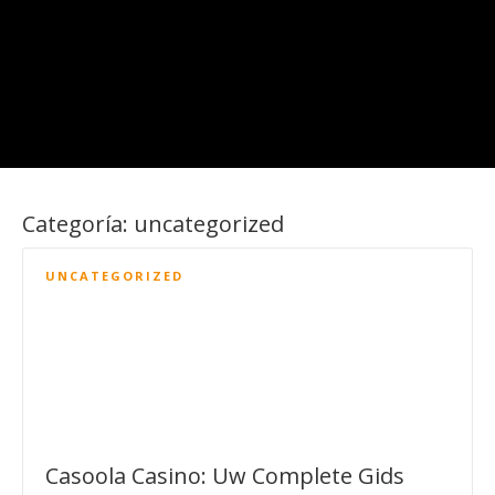
Categoría:
uncategorized
UNCATEGORIZED
Casoola Casino: Uw Complete Gids