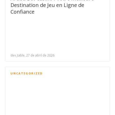
Destination de Jeu en Ligne de
Confiance
dev_table, 27 de abril de 2026
UNCATEGORIZED