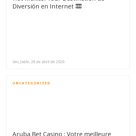
Diversión en Internet
dev_table, 28 de abril de 2026
UNCATEGORIZED
Aruba Bet Casino : Votre meilleure