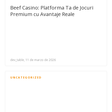
Beef Casino: Platforma Ta de Jocuri
Premium cu Avantaje Reale
dev_table, 11 de marzo de 2026
UNCATEGORIZED