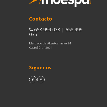
Contacto
658 999 033 | 658 999
035
Mercado de Abastos, nave 24
Castellón, 12004
Síguenos