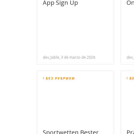
App Sign Up
On
dev_table, 3 de marzo de 2026
dev_
! БЕЗ РУБРИКИ
! Б
Sportwetten Bester
Pr