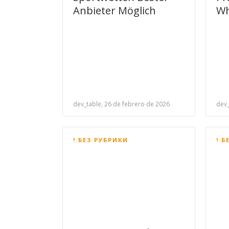
Anbieter Möglich
Wh
dev_table, 26 de febrero de 2026
dev_
! БЕЗ РУБРИКИ
! Б