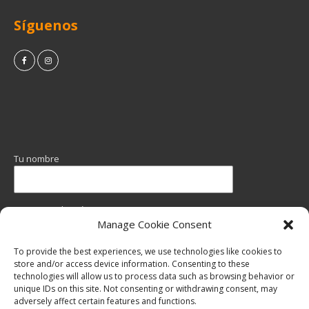
Síguenos
Tu nombre
Tu correo electrónico
Manage Cookie Consent
To provide the best experiences, we use technologies like cookies to
Tu mensaje (opcional)
store and/or access device information. Consenting to these
technologies will allow us to process data such as browsing behavior or
unique IDs on this site. Not consenting or withdrawing consent, may
adversely affect certain features and functions.