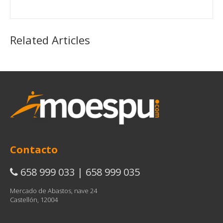
Related Articles
Contacto
658 999 033 | 658 999 035
Mercado de Abastos, nave 24
Castellón, 12004