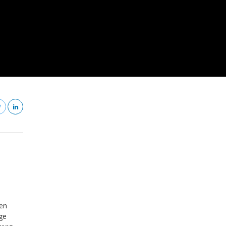
ten
ige