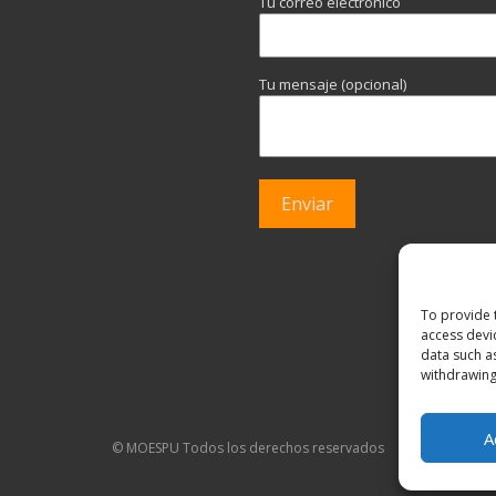
Tu correo electrónico
Tu mensaje (opcional)
To provide 
access devi
data such a
withdrawing
A
© MOESPU Todos los derechos reservados