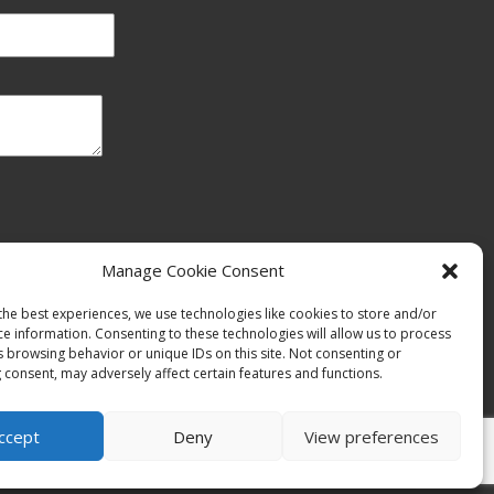
Manage Cookie Consent
the best experiences, we use technologies like cookies to store and/or
ce information. Consenting to these technologies will allow us to process
s browsing behavior or unique IDs on this site. Not consenting or
 consent, may adversely affect certain features and functions.
ccept
Deny
View preferences