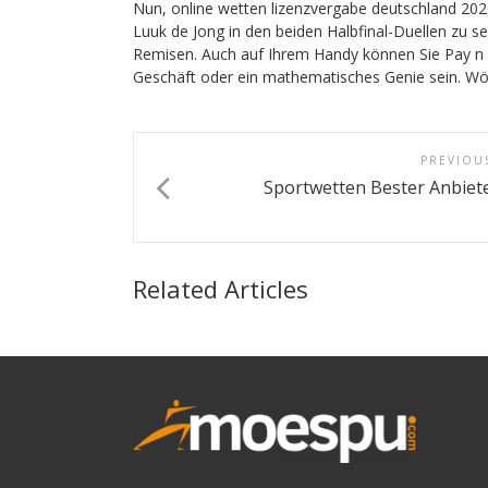
Nun, online wetten lizenzvergabe deutschland 202
Luuk de Jong in den beiden Halbfinal-Duellen zu s
Remisen. Auch auf Ihrem Handy können Sie Pay n P
Geschäft oder ein mathematisches Genie sein. Wö
PREVIOU
Sportwetten Bester Anbiet
Related Articles