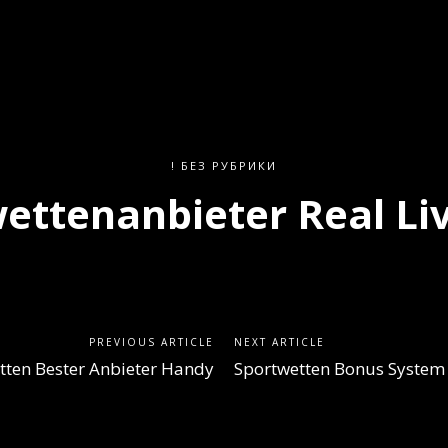
! БЕЗ РУБРИКИ
ettenanbieter Real Li
PREVIOUS ARTICLE
NEXT ARTICLE
tten Bester Anbieter Handy
Sportwetten Bonus System 