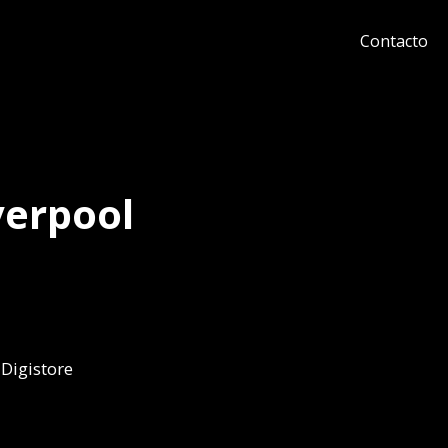
Contacto
verpool
Digistore