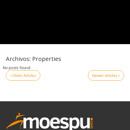
Archivos:
Properties
No posts found.
Older Articles
Newer Articles