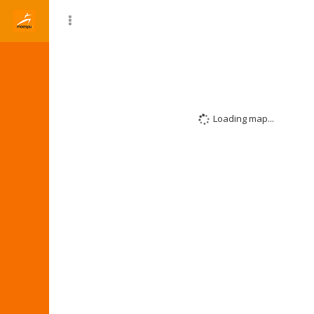
Loading map...