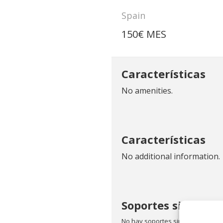
Spain
150€ MES
Características
No amenities.
Características
No additional information.
Soportes similares
No hay soportes similares.