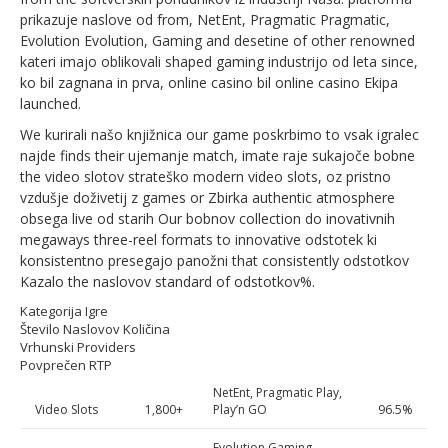
prikazuje naslove od from, NetEnt, Pragmatic Pragmatic,
Evolution Evolution, Gaming and desetine of other renowned
kateri imajo oblikovali shaped gaming industrijo od leta since,
ko bil zagnana in prva, online casino bil online casino Ekipa
launched.
We kurirali našo knjižnica our game poskrbimo to vsak igralec
najde finds their ujemanje match, imate raje sukajoče bobne
the video slotov strateško modern video slots, oz pristno
vzdušje doživetij z games or Zbirka authentic atmosphere
obsega live od starih Our bobnov collection do inovativnih
megaways three-reel formats to innovative odstotek ki
konsistentno presegajo panožni that consistently odstotkov
Kazalo the naslovov standard of odstotkov%.
Kategorija Igre
Število Naslovov Količina
Vrhunski Providers
Povprečen RTP
NetEnt, Pragmatic Play,
Video Slots
1,800+
Play’n GO
96.5%
Evolution Gaming,