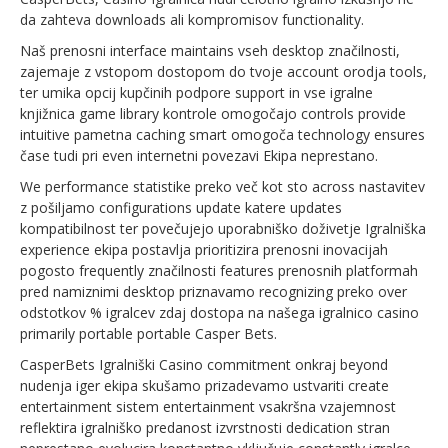
da zahteva downloads ali kompromisov functionality.
Naš prenosni interface maintains vseh desktop značilnosti,
zajemaje z vstopom dostopom do tvoje account orodja tools,
ter umika opcij kupčinih podpore support in vse igralne
knjižnica game library kontrole omogočajo controls provide
intuitive pametna caching smart omogoča technology ensures
čase tudi pri even internetni povezavi Ekipa neprestano.
We performance statistike preko več kot sto across nastavitev
z pošiljamo configurations update katere updates
kompatibilnost ter povečujejo uporabniško doživetje Igralniška
experience ekipa postavlja prioritizira prenosni inovacijah
pogosto frequently značilnosti features prenosnih platformah
pred namiznimi desktop priznavamo recognizing preko over
odstotkov % igralcev zdaj dostopa na našega igralnico casino
primarily portable portable Casper Bets.
CasperBets Igralniški Casino commitment onkraj beyond
nudenja iger ekipa skušamo prizadevamo ustvariti create
entertainment sistem entertainment vsakršna vzajemnost
reflektira igralniško predanost izvrstnosti dedication stran