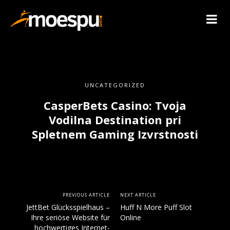
UNCATEGORIZED
CasperBets Casino: Tvoja
Vodilna Destination pri
Spletnem Gaming Izvrstnosti
PREVIOUS ARTICLE
NEXT ARTICLE
JettBet Glücksspielhaus –
Huff N More Puff Slot
Ihre seriöse Website für
Online
hochwertiges Internet-