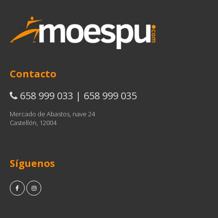
Contacto
658 999 033 | 658 999 035
Mercado de Abastos, nave 24
Castellón, 12004
Síguenos