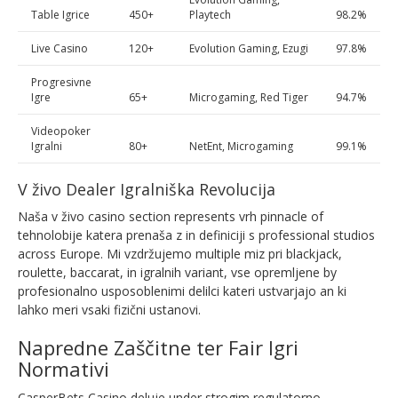
Table Igrice
450+
Playtech
98.2%
Live Casino
120+
Evolution Gaming, Ezugi
97.8%
Progresivne
Igre
65+
Microgaming, Red Tiger
94.7%
Videopoker
Igralni
80+
NetEnt, Microgaming
99.1%
V živo Dealer Igralniška Revolucija
Naša v živo casino section represents vrh pinnacle of
tehnolobije katera prenaša z in definiciji s professional studios
across Europe. Mi vzdržujemo multiple miz pri blackjack,
roulette, baccarat, in igralnih variant, vse opremljene by
profesionalno usposoblenimi delilci kateri ustvarjajo an ki
lahko meri vsaki fizični ustanovi.
Napredne Zaščitne ter Fair Igri
Normativi
CasperBets Casino deluje under strogim regulatorno