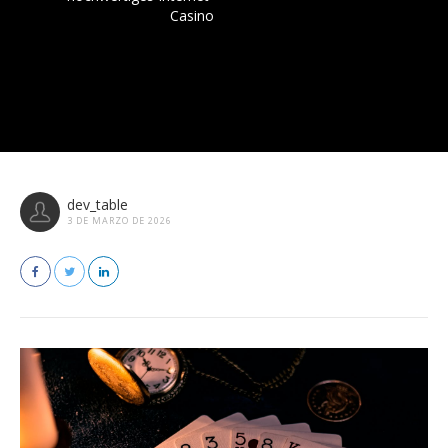
Casino
dev_table
3 DE MARZO DE 2026