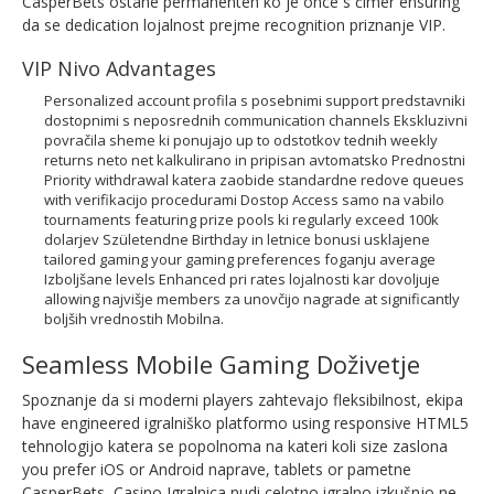
CasperBets ostane permanenten ko je once s čimer ensuring
da se dedication lojalnost prejme recognition priznanje VIP.
VIP Nivo Advantages
Personalized account profila s posebnimi support predstavniki
dostopnimi s neposrednih communication channels Ekskluzivni
povračila sheme ki ponujajo up to odstotkov tednih weekly
returns neto net kalkulirano in pripisan avtomatsko Prednostni
Priority withdrawal katera zaobide standardne redove queues
with verifikacijo procedurami Dostop Access samo na vabilo
tournaments featuring prize pools ki regularly exceed 100k
dolarjev Születendne Birthday in letnice bonusi usklajene
tailored gaming your gaming preferences foganju average
Izboljšane levels Enhanced pri rates lojalnosti kar dovoljuje
allowing najvišje members za unovčijo nagrade at significantly
boljših vrednostih Mobilna.
Seamless Mobile Gaming Doživetje
Spoznanje da si moderni players zahtevajo fleksibilnost, ekipa
have engineered igralniško platformo using responsive HTML5
tehnologijo katera se popolnoma na kateri koli size zaslona
you prefer iOS or Android naprave, tablets or pametne
CasperBets, Casino Igralnica nudi celotno igralno izkušnjo ne