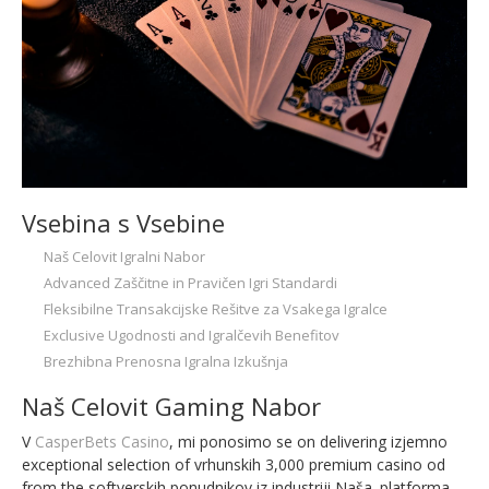
Vsebina s Vsebine
Naš Celovit Igralni Nabor
Advanced Zaščitne in Pravičen Igri Standardi
Fleksibilne Transakcijske Rešitve za Vsakega Igralce
Exclusive Ugodnosti and Igralčevih Benefitov
Brezhibna Prenosna Igralna Izkušnja
Naš Celovit Gaming Nabor
V
CasperBets Casino
, mi ponosimo se on delivering izjemno
exceptional selection of vrhunskih 3,000 premium casino od
from the softverskih ponudnikov iz industriji Naša. platforma