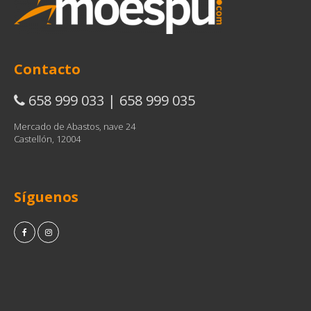
Contacto
658 999 033 | 658 999 035
Mercado de Abastos, nave 24
Castellón, 12004
Síguenos