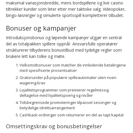
maksimal variasjonsbredde, mens bordspillene og live casino
tiltrekker kunder som leter etter mer taktiske valg. Videopoker,
bingo-løsninger og simulerte sportsspill kompletterer tilbudet.
Bonuser og kampanjer
Introduksjonsbonus og løpende kampanjer utgjør en sentral
del av totalpakken spillere oppnår. Ansvarsfulle operatører
strukturerer tilbyderens bonustilbud med tydelige regler som
brukere lett kan tolke og møte.
Velkomstbonuser som matcher de innledende betalingene
med spesifiserte prosentsatser
Gratisrunder på populære spilleautomater uten noen
wagering-krav
Lojalitetsprogrammer som premierer regelmessig
deltagelse med lojalitetspoeng og nivåer
Tidsbegrensede promoteringer tilpasset sesonger og
betydelige idrettsarrangement
Cashback-ordninger som returnerer en del av tapt kapital
Omsettingskrav og bonusbetingelser