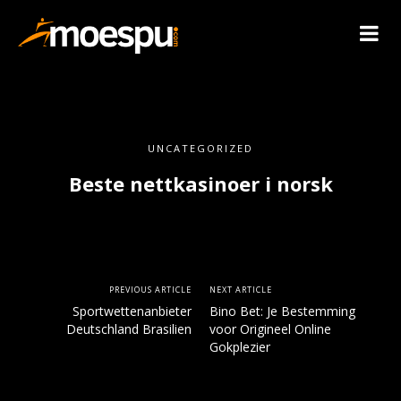
UNCATEGORIZED
Beste nettkasinoer i norsk
PREVIOUS ARTICLE
NEXT ARTICLE
Sportwettenanbieter
Bino Bet: Je Bestemming
Deutschland Brasilien
voor Origineel Online
Gokplezier