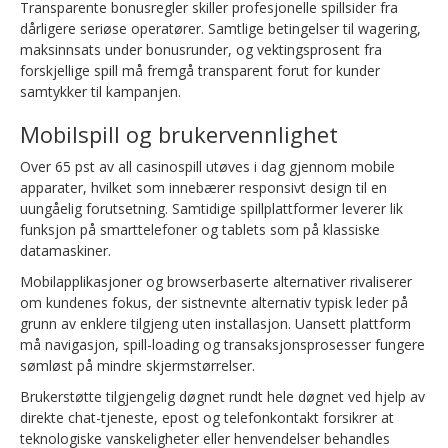
Transparente bonusregler skiller profesjonelle spillsider fra
dårligere seriøse operatører. Samtlige betingelser til wagering,
maksinnsats under bonusrunder, og vektingsprosent fra
forskjellige spill må fremgå transparent forut for kunder
samtykker til kampanjen.
Mobilspill og brukervennlighet
Over 65 pst av all casinospill utøves i dag gjennom mobile
apparater, hvilket som innebærer responsivt design til en
uungåelig forutsetning. Samtidige spillplattformer leverer lik
funksjon på smarttelefoner og tablets som på klassiske
datamaskiner.
Mobilapplikasjoner og browserbaserte alternativer rivaliserer
om kundenes fokus, der sistnevnte alternativ typisk leder på
grunn av enklere tilgjeng uten installasjon. Uansett plattform
må navigasjon, spill-loading og transaksjonsprosesser fungere
sømløst på mindre skjermstørrelser.
Brukerstøtte tilgjengelig døgnet rundt hele døgnet ved hjelp av
direkte chat-tjeneste, epost og telefonkontakt forsikrer at
teknologiske vanskeligheter eller henvendelser behandles