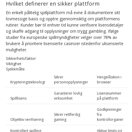
Hvilket definerer en sikker plattform
En enkelt pålitelig spillplattform må evne å dokumentere sitt
lovmessige basis og opptre gjennomsiktig om plattformens
rutiner. Kunder bør til enhver tid kunne verifisere lisensdetaljer
og skaffe adgang til opplysninger om trygg gambling. Ifølge
studier fra europeiske spillmyndigheter velger over 78% av
brukere å prioritere lisensierte casinoer istedenfor ulisensierte
muligheter.
Sikkerhetsfaktor
Viktighet
Sjekkmåte
Sikrer
Hengelåsikon i
Krypteringsteknologi
personopplysninger
browser
Garanterer lovlig
Lisensnummer
Spilllisens
virksomhet
på plattform
Godkjenninger
Sikrer rettferdig
fra
Objektiv verifisering
gaming
kontrollorganer
Kontrollert spilling-
Aktive limits og